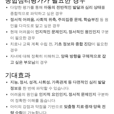
종합심리평가가 필요한 경우
다양한 평가를 통해
아동의 전반적인 발달과 심리 상태
를
종합적으로 파악하고 싶은 경우
정서적 어려움, 사회적 위축, 주의집중 문제, 학습부진
등 원
인을 다각도로 알고 싶은 경우
현재 어려움이
인지적인 문제인지, 정서적인 원인인지
구분
이 필요한 경우
치료나 교육 계획 수립 전,
기초 정보와 종합 진단
이 필요한
경우
자녀에 대해 정확히 이해하고,
양육 방향을 구체적으로 잡
고 싶은 부모님
의 경우
기대효과
지능, 정서, 성격, 사회성, 가족관계 등 다면적인 심리 발달
정보
를 한 번에 파악할 수 있습니다.
어려움의 원인을
인지적 요인인지, 정서적 문제인지
구분하
여 정확한 이해를 돕습니다.
아이의 강점과 약점을 기반으로
맞춤형 치료·중재·양육 전
략 수립
이 가능합니다.