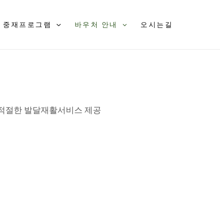
중재프로그램
바우처 안내
오시는길
한 적절한 발달재활서비스 제공