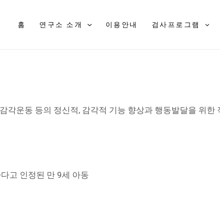
홈
연구소 소개
이용안내
검사프로그램
, 감각운동 등의 정신적, 감각적 기능 향상과 행동발달을 위
고 인정된 만 9세 아동